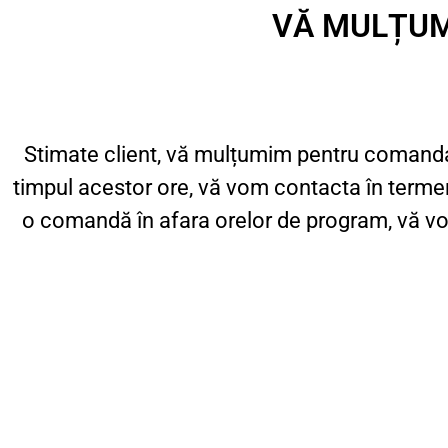
VĂ MULȚUM
Stimate client, vă mulțumim pentru comanda 
timpul acestor ore, vă vom contacta în terme
o comandă în afara orelor de program, vă vo