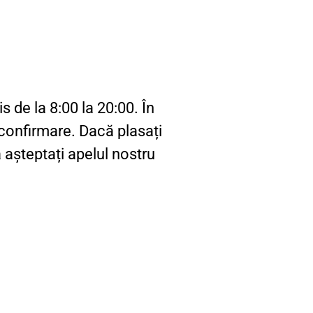
de la 8:00 la 20:00. În
confirmare. Dacă plasați
așteptați apelul nostru