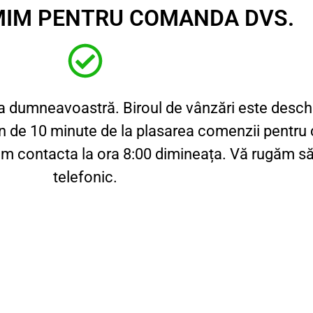
IM PENTRU COMANDA DVS.
dumneavoastră. Biroul de vânzări este deschis 
n de 10 minute de la plasarea comenzii pentru 
m contacta la ora 8:00 dimineața. Vă rugăm să 
telefonic.