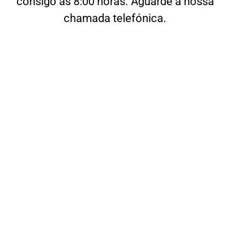
consigo às 8:00 horas. Aguarde a nossa
chamada telefónica.