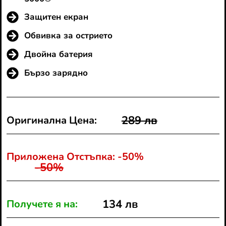
Защитен екран
Обвивка за острието
Двойна батерия
Бързо зарядно
289 лв
Оригинална Цена:
Приложена Отстъпка: -50%
-50%
134 лв
Получете я на: