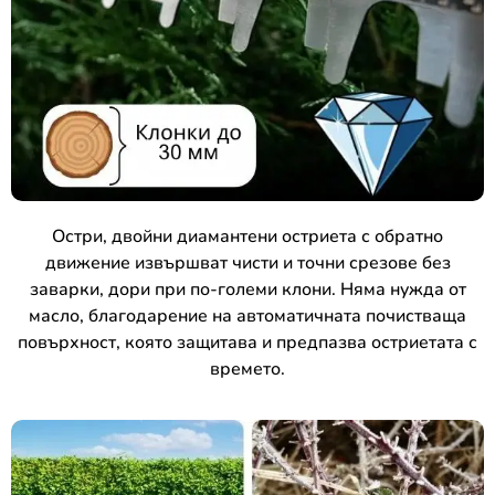
Остри, двойни диамантени остриета с обратно
движение извършват чисти и точни срезове без
заварки, дори при по-големи клони. Няма нужда от
масло, благодарение на автоматичната почистваща
повърхност, която защитава и предпазва остриетата с
времето.