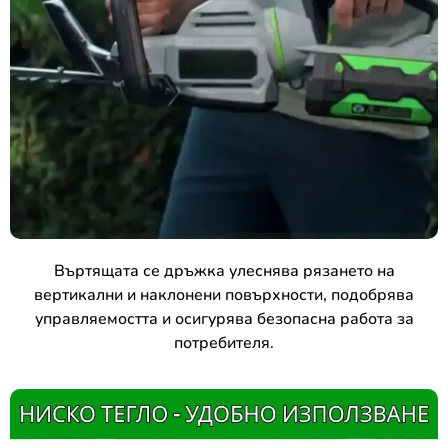
Въртящата се дръжка улеснява рязането на
вертикални и наклонени повърхности, подобрява
управляемостта и осигурява безопасна работа за
потребителя.